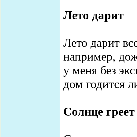
Лето дарит
Лето дарит вс
например, дож
у меня без эк
дом годится л
Солнце греет