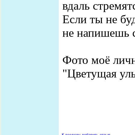
вдаль стремят
Если ты не бу
не напишешь с
Фото моё личн
"Цветущая ул
К разделу
добавить отзыв