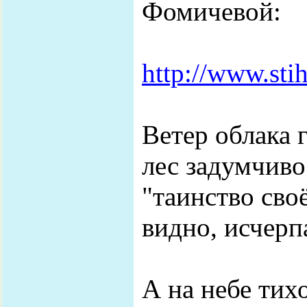
Фомичевой:
http://www.sti
Ветер облака г
лес задумчиво
"таинство своё
видно, исчерп
А на небе тих