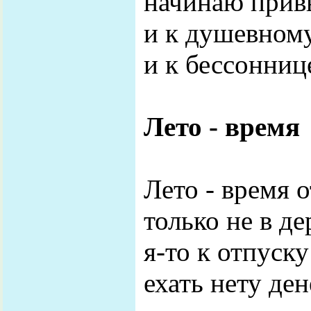
начинаю прив
и к душевному
и к бессонниц
Лето - время
Лето - время 
только не в де
я-то к отпуску
ехать нету дене