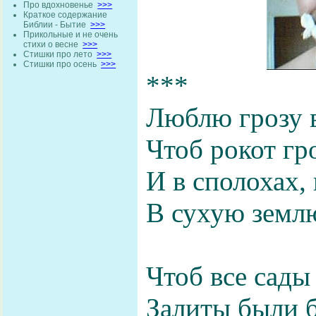
Про вдохновенье
>>>
Краткое содержание
Библии - Бытие
>>>
Прикольные и не очень
стихи о весне
>>>
Стишки про лето
>>>
Стишки про осень
>>>
***
Люблю грозу в
Чтоб рокот гр
И в сполохах, 
В сухую землю
Чтоб все сады
Залиты были 