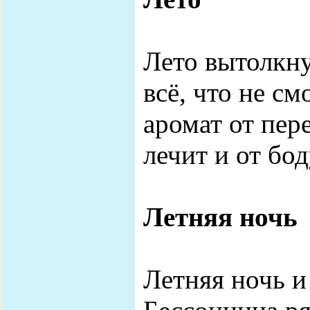
Лето вытолкн
всё, что не см
аромат от пер
лечит и от боду
Летняя ночь
Летняя ночь и