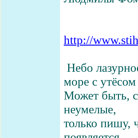
http://www.sti
Небо лазурно
море с утёсом
Может быть, 
неумелые,
только пишу, 
появляется.