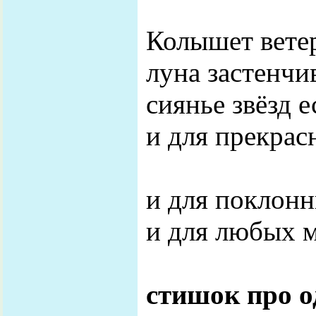
Колышет ветер
луна застенчи
сиянье звёзд 
и для прекрас
и для поклон
и для любых 
стишок про 