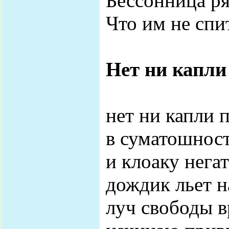
Бессонница ря
Что им не спи
Нет ни капли
нет ни капли 
в суматошнос
и клоаку нега
дождик льет н
луч свободы в