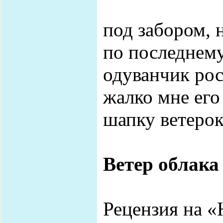
под забором, 
по последнему
одуванчик рос 
жалко мне его 
шапку ветерок 
Ветер облака 
Рецензия на 